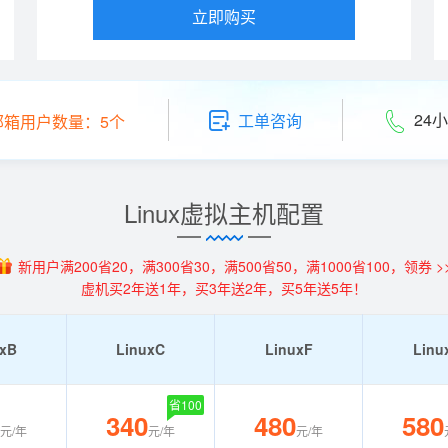
立即购买
24小
工单咨询
邮箱用户数量：5个
Linux虚拟主机配置
新用户满200省20，满300省30，满500省50，满1000省100，领券 >
虚机买2年送1年，买3年送2年，买5年送5年！
uxB
LinuxC
LinuxF
Linu
省100
340
480
580
元/年
元/年
元/年