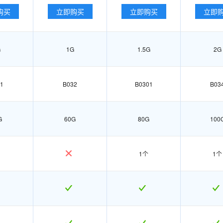
购买
立即购买
立即购买
立即
G
1G
1.5G
2G
1
B032
B0301
B03
G
60G
80G
100
1个
1个