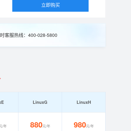
立即购买
时客服热线：400-028-5800
>
xE
LinuxG
LinuxH
880
980
元/年
元/年
元/年