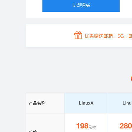
立即购买
优惠赠送邮箱：5G，
产品名称
LinuxA
Lin
198
280
元/年
价格