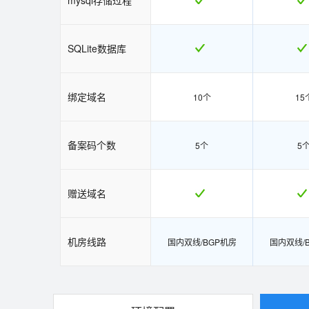
SQLite数据库
绑定域名
10个
15
备案码个数
5个
5
赠送域名
机房线路
国内双线/BGP机房
国内双线/