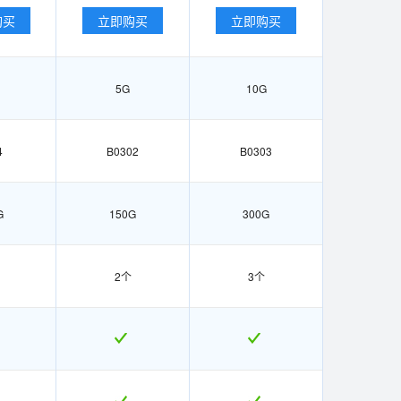
购买
立即购买
立即购买
5G
10G
4
B0302
B0303
G
150G
300G
2个
3个