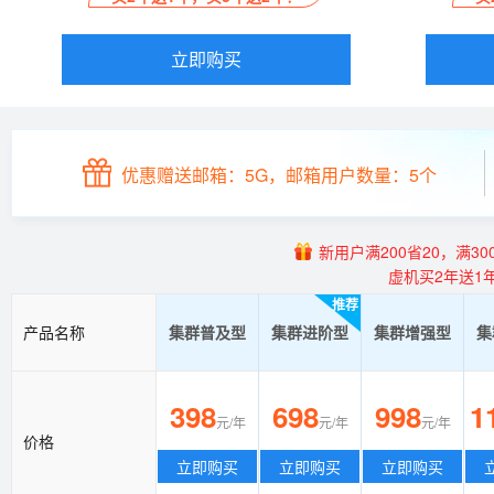
立即购买
优惠赠送邮箱：5G，邮箱用户数量：5个
新用户满200省20，满300
虚机买2年送1
推荐
产品名称
集群普及型
集群进阶型
集群增强型
集
398
698
998
1
元/年
元/年
元/年
价格
立即购买
立即购买
立即购买