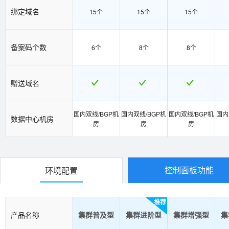
绑定域名
15个
15个
15个
备案码个数
6个
8个
8个
赠送域名
国内双线/BGP机
国内双线/BGP机
国内双线/BGP机
国内
数据中心机房
房
房
房
控制面板功能
环境配置
推荐
产品名称
集群普及型
集群进阶型
集群增强型
集