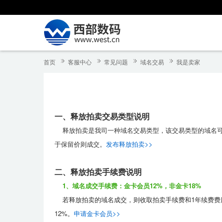
首页
客服中心
常见问题
域名交易
我是卖家
一、释放拍卖交易类型说明
释放拍卖是我司一种域名交易类型
，该交易类型的域名
于保留价则成交。
发布释放拍卖>>
二、释放拍卖手续费说明
1、域名成交手续费：金卡会员12%，非金卡18%
若释放拍卖的
域名成交
，则收取
拍卖手续费
和
1年续费费
12%。
申请金卡会员>>