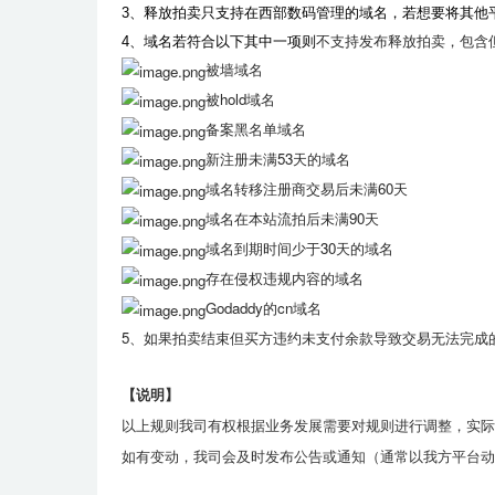
3、释放拍卖只支持在西部数码管理的域名，若想要将其他
不支持发布释放拍卖，包含
4、域名若符合以下其中一项则
被墙域名
被hold域名
备案黑名单域名
新注册未满53天的域名
域名转移注册商交易后未满60天
域名在本站流拍后未满90天
域名到期时间少于30天的域名
存在侵权违规内容的域名
Godaddy的cn域名
5、如果拍卖结束但买方违约未支付余款导致交易无法完成
【说明】
以上规则
我司有权根据业务发展需要对规则进行调整
，实际
如有变动，我司会及时发布公告或通知（通常以我方平台动