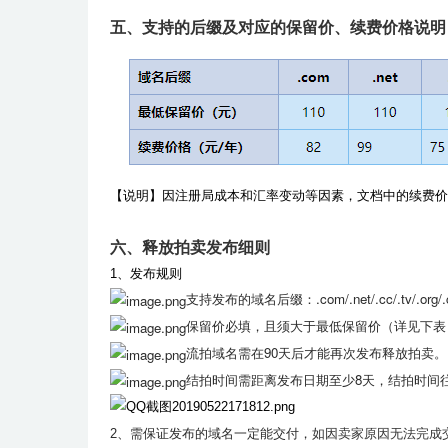
五、支持的后缀及对应的保留价、续费价格说明
【
说明
】因注册局成本和汇率变动等因素，文档中的续费
六、释放拍卖发布细则
1、发布规则
支持发布的域名后缀：.com/.net/.cc/.tv/.org/.c
保留价必填，且须大于最低保留价（详见下表
流拍域名需在90天后才能再次发布释放拍卖
结拍时间需距离发布日期至少8天，结拍时间
如因卖家原因无法完成交
2、需保证发布的域名一定能交付，